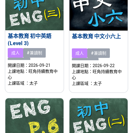
基本教育 初中英語
基本教育 中文小六上
(Level 3)
成人
#兼讀制
成人
#兼讀制
#新課程
#即將開課
開課日期：2026-09-21
開課日期：2026-09-22
上課地點：旺角持續教育中
上課地點：旺角持續教育中
心
心
上課區域
：太子
上課區域
：太子