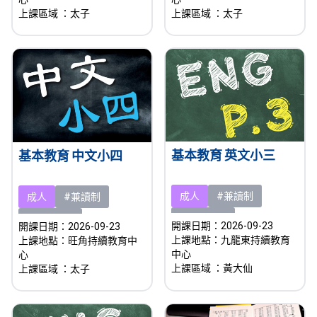
上課區域
：太子
上課區域
：太子
基本教育 英文小三
基本教育 中文小四
成人
#兼讀制
成人
#兼讀制
#即將開課
#即將開課
開課日期：2026-09-23
開課日期：2026-09-23
上課地點：九龍東持續教育
上課地點：旺角持續教育中
中心
心
上課區域
：黃大仙
上課區域
：太子