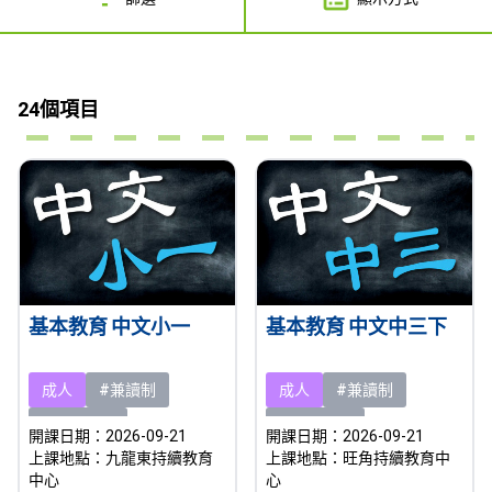
24個項目
基本教育 中文小一
基本教育 中文中三下
成人
#兼讀制
成人
#兼讀制
#即將開課
#即將開課
開課日期：2026-09-21
開課日期：2026-09-21
上課地點：九龍東持續教育
上課地點：旺角持續教育中
中心
心