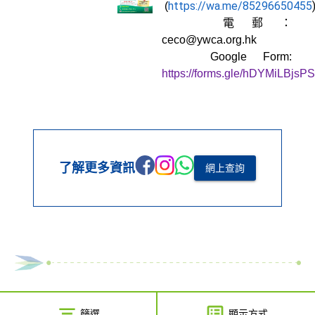
https://wa.me
/85296650455
(
電郵：
ceco@ywca.org.hk
Google Form:
https://forms.gle/hDYMiLBjs
了解更多資訊
網上查詢
篩選
顯示方式