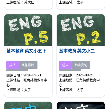
上課區域
：黃大仙
上課區域
：太子
基本教育 英文小五下
基本教育 英文小二
成人
#兼讀制
成人
#兼讀制
#即將開課
#即將開課
開課日期：2026-09-21
開課日期：2026-09-21
上課地點：旺角持續教育中
上課地點：旺角持續教育中
心
心
上課區域
：太子
上課區域
：太子