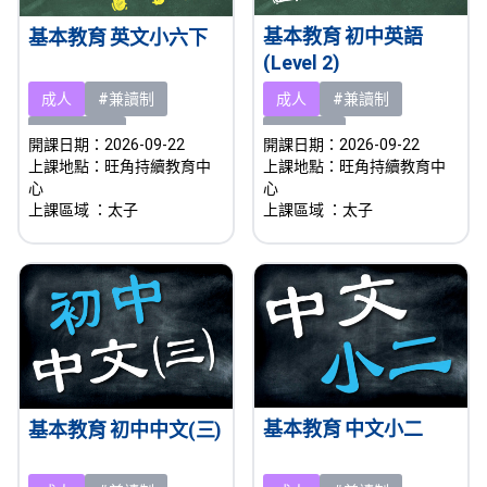
基本教育 初中英語
基本教育 英文小六下
(Level 2)
成人
#兼讀制
成人
#兼讀制
#新課程
#即將開課
開課日期：2026-09-22
開課日期：2026-09-22
上課地點：旺角持續教育中
上課地點：旺角持續教育中
心
心
上課區域
：太子
上課區域
：太子
基本教育 中文小二
基本教育 初中中文(三)