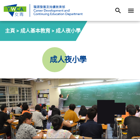
search
menu
主頁 >
成人基本教育
>
成人夜小學
成人夜小學