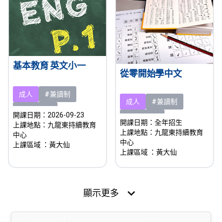
基本教育 英文小一
從零開始學中文
成人
#兼讀制
成人
#兼讀制
#即將開課
開課日期：2026-09-23
#即將開課
開課日期：全年招生
上課地點：九龍東持續教育
上課地點：九龍東持續教育
中心
中心
上課區域
：黃大仙
上課區域
：黃大仙
expand_more
顯示更多