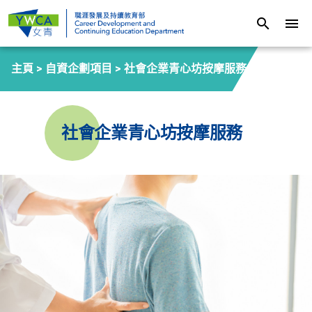
search
menu
主頁 >
自資企劃項目
>
社會企業青心坊按摩服務
社會企業青心坊按摩服務