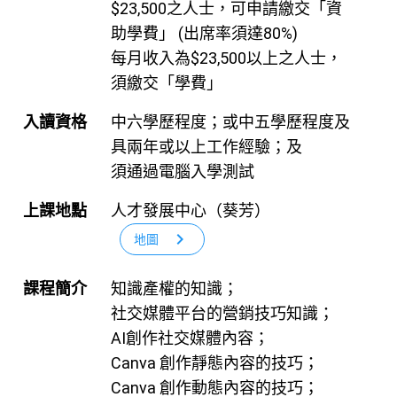
$23,500之人士，可申請繳交「資
助學費」 (出席率須達80%)
每月收入為$23,500以上之人士，
須繳交「學費」
入讀資格
中六學歷程度；或中五學歷程度及
具兩年或以上工作經驗；及
須通過電腦入學測試
上課地點
人才發展中心（葵芳）
chevron_right
地圖
課程簡介
知識產權的知識；
社交媒體平台的營銷技巧知識；
AI創作社交媒體內容；
Canva 創作靜態內容的技巧；
Canva 創作動態內容的技巧；