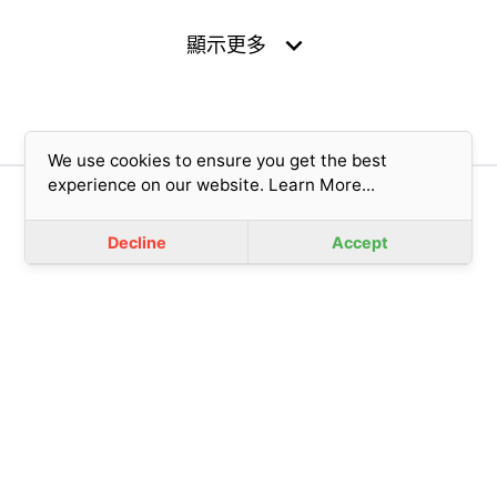
expand_more
顯示更多
We use cookies to ensure you get the best
experience on our website.
Learn More...
版權所有© 2023 香港基督教女青年會 (擔保有限公司)
免責聲明
|
私隱政策
Decline
Accept