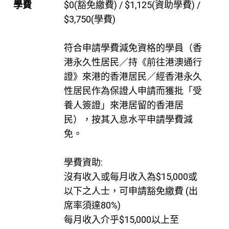
學費
$0(豁免繳費) / $1,125(資助學費) /
$3,750(學費)
符合申請學費減免資格的學員（香
港永久性居民／持《前往港澳通行
證》來港的香港居民／經香港永久
性居民作為保證人申請而獲批「受
養人簽證」來港居留的香港居
民），按其入息水平申請學費減
免。
學費資助:
沒有收入或每月收入為$15,000或
以下之人士，可申請豁免繳費 (出
席率須達80%)
每月收入介乎$15,000以上至