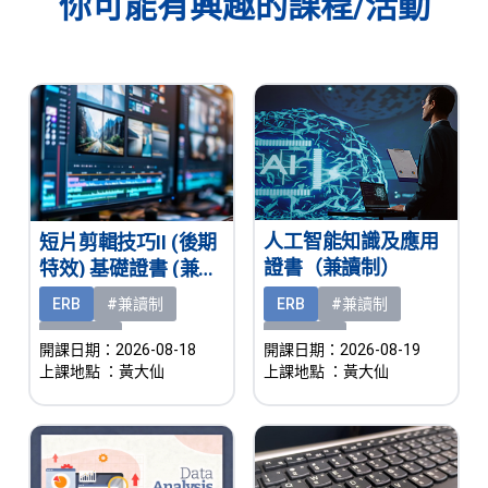
你可能有興趣的課程/活動
人工智能知識及應用
短片剪輯技巧II (後期
證書（兼讀制）
特效) 基礎證書 (兼讀
制)
ERB
#兼讀制
ERB
#兼讀制
#新課程
#新課程
開課日期：2026-08-19
開課日期：2026-08-18
上課地點
：黃大仙
上課地點
：黃大仙