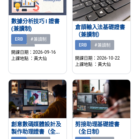
數據分析技巧 I 證書
倉頡輸入法基礎證書
(兼讀制)
（兼讀制）
ERB
#兼讀制
ERB
#兼讀制
#新課程
開課日期：2026-09-16
開課日期：2026-10-22
上課地點
：黃大仙
上課地點
：黃大仙
創意數碼媒體設計及
剪接助理基礎證書
製作助理證書（全日
（全日制）