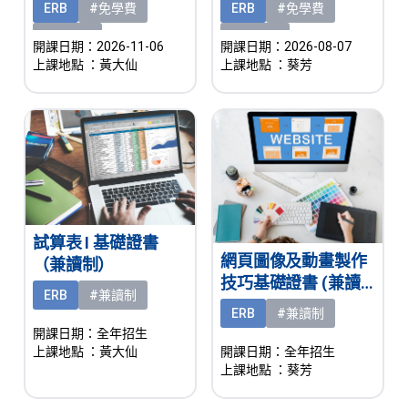
制）
ERB
#免學費
ERB
#免學費
#有津貼
#有津貼
開課日期：2026-11-06
開課日期：2026-08-07
上課地點
：黃大仙
上課地點
：葵芳
試算表 I 基礎證書
網頁圖像及動畫製作
（兼讀制）
技巧基礎證書 (兼讀
ERB
#兼讀制
制)
ERB
#兼讀制
開課日期：全年招生
上課地點
：黃大仙
開課日期：全年招生
上課地點
：葵芳