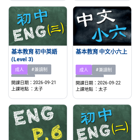
基本教育 初中英語
基本教育 中文小六上
(Level 3)
成人
#兼讀制
成人
#兼讀制
#新課程
#即將開課
開課日期：2026-09-21
開課日期：2026-09-22
上課地點
：太子
上課地點
：太子