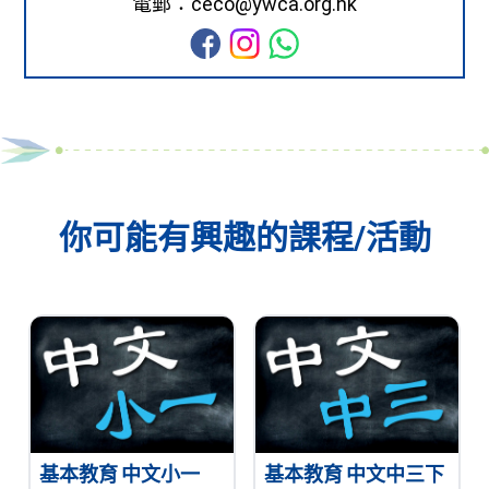
電郵：ceco@ywca.org.hk
你可能有興趣的課程/活動
基本教育 中文小一
基本教育 中文中三下