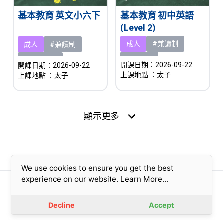
基本教育 初中英語
基本教育 英文小六下
(Level 2)
成人
#兼讀制
成人
#兼讀制
#新課程
#即將開課
開課日期：2026-09-22
開課日期：2026-09-22
上課地點
：太子
上課地點
：太子
expand_more
顯示更多
We use cookies to ensure you get the best
experience on our website.
Learn More...
版權所有© 2023 香港基督教女青年會 (擔保有限公司)
免責聲明
|
私隱政策
Decline
Accept