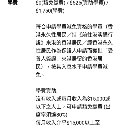
學費
$0(豁免繳費) / $525(資助學費) /
$1,750(學費)
符合申請學費減免資格的學員（香
港永久性居民／持《前往港澳通行
證》來港的香港居民／經香港永久
性居民作為保證人申請而獲批「受
養人簽證」來港居留的香港居
民），按其入息水平申請學費減
免。
學費資助:
沒有收入或每月收入為$15,000或
以下之人士，可申請豁免繳費 (出
席率須達80%)
每月收入介乎$15,000以上至