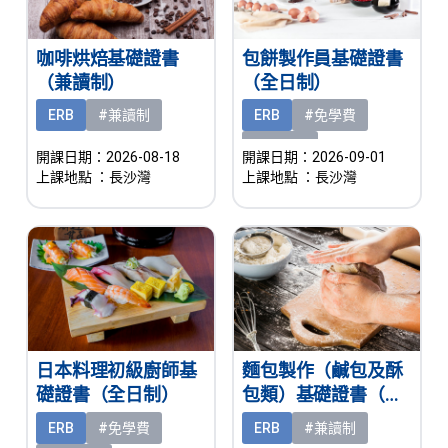
咖啡烘焙基礎證書
包餅製作員基礎證書
（兼讀制）
（全日制）
ERB
#兼讀制
ERB
#免學費
#有津貼
開課日期：2026-08-18
開課日期：2026-09-01
上課地點
：長沙灣
上課地點
：長沙灣
日本料理初級廚師基
麵包製作（鹹包及酥
礎證書（全日制）
包類）基礎證書（兼
讀制）
ERB
#免學費
ERB
#兼讀制