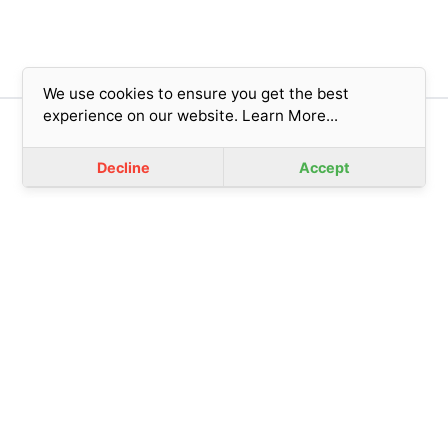
We use cookies to ensure you get the best
experience on our website.
Learn More...
版權所有© 2023 香港基督教女青年會 (擔保有限公司)
免責聲明
|
私隱政策
Decline
Accept