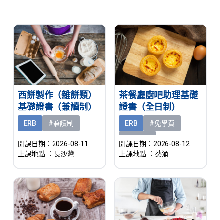
西餅製作（雜餅類）
茶餐廳廚吧助理基礎
基礎證書（兼讀制）
證書（全日制）
ERB
#兼讀制
ERB
#免學費
#有津貼
開課日期：2026-08-11
開課日期：2026-08-12
上課地點
：長沙灣
上課地點
：葵涌