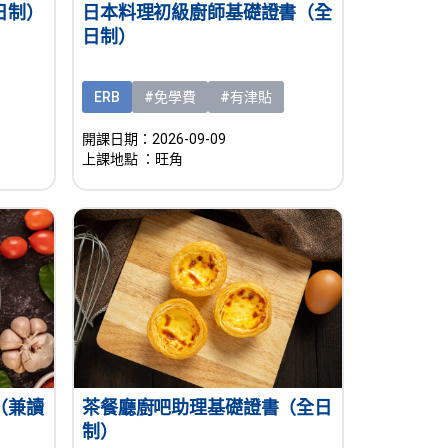
日制）
日本料理初級廚師基礎證書（全
日制）
ERB
#免學費
#有津貼
開課日期：2026-09-09
上課地點
：旺角
（兼讀
茶餐廳廚吧助理基礎證書（全日
制）