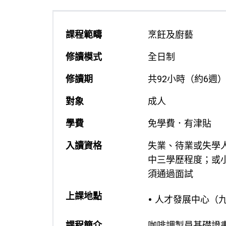
課程範疇
烹飪及廚藝
修讀模式
全日制
修讀期
共92小時（約6週
對象
成人
學費
免學費．有津貼
入讀資格
失業、待業或失學
中三學歷程度；或
須通過面試
上課地點
人才發展中心（
課程簡介
咖啡調製員基礎證