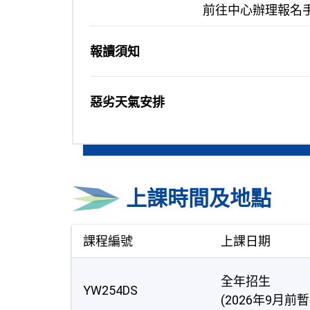
前往中心辦理報名
報讀須知
惡劣天氣安排
上課時間及地點
課程編號
上課日期
全年招生
YW254DS
(2026年9月前