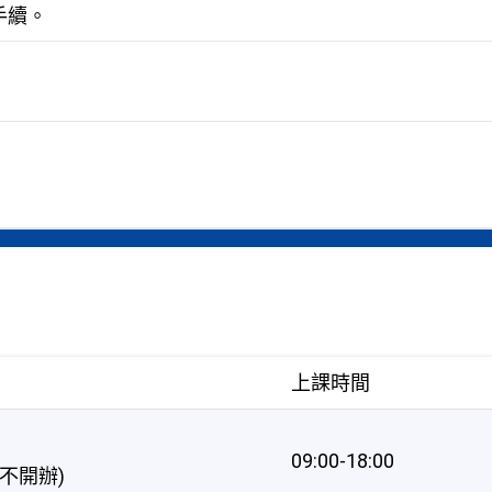
手續。
上課時間
09:00-18:00
暫不開辦)