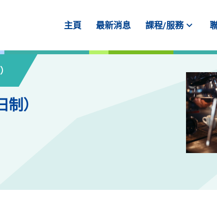
expand_more
主頁
最新消息
課程/服務
制）
日制）