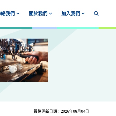
expand_more
expand_more
expand_more
聯絡我們
關於我們
加入我們
最後更新日期：2026年08月04日