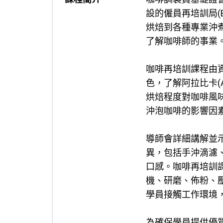
設的僱員再培訓局(
烘焙到各種專業沖
了解咖啡師的事業
咖啡再培訓課程由
色，了解阿拉比卡(A
烘焙程度對咖啡風
沖泡咖啡的影響因
導師會詳細講解並
異，包括手沖滴濾
口感。咖啡再培訓
機、研磨、佈粉、
學員接觸工作環境
為確保學員提供優