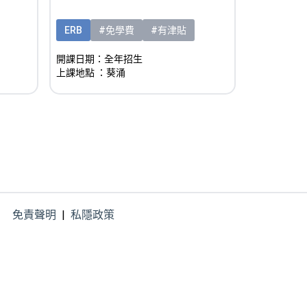
ERB
#免學費
#有津貼
開課日期：全年招生
上課地點
：葵涌
免責聲明
|
私隱政策