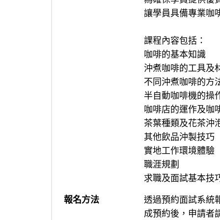
讓學員具備專業咖
課程內容包括：
咖啡的基本知識
沖煮咖啡的工具及
不同沖煮咖啡的方
半自動咖啡機的操
咖啡店的運作及咖
茶葉種類及花茶沖
其他飲品沖製技巧
實地工作環境體驗
職涯規劃
求職及面試基本技
報名方法
透過預約面試系統報名或致
成預約後，申請者