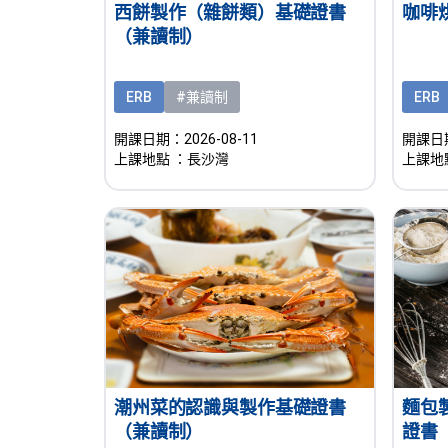
西餅製作（雜餅類）基礎證書
咖啡
（兼讀制）
ERB
#兼讀制
ERB
開課日期：2026-08-11
開課日期
上課地點
：長沙灣
上課地
麵包
潮州菜的認識與製作基礎證書
證書
（兼讀制）