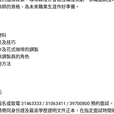
啡師的資格，為未來職業生涯作好準備。
材料
法及技巧
作及花式咖啡的調製
啡調製員的角色
泡方法
巧
電 31463333 / 31063411 / 39700800 預約面試
請帶同身份證及最高學歷證明文件正本，在指定面試時間