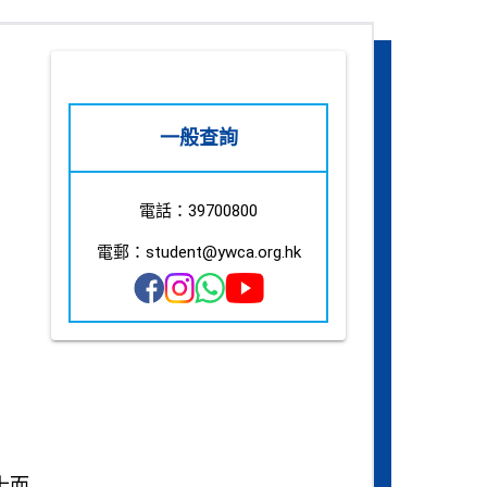
一般查詢
電話：39700800
電郵：student@ywca.org.hk
士而