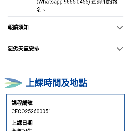
(Whatsapp 9665 0455) 查詢預約報
名。
報讀須知
惡劣天氣安排
上課時間及地點
課程編號
CECO252600051
上課日期