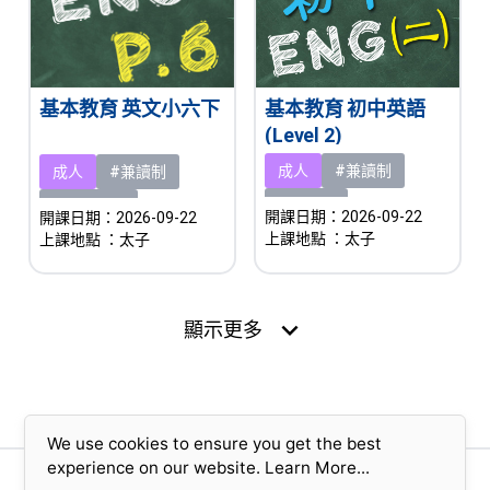
基本教育 初中英語
基本教育 英文小六下
(Level 2)
成人
#兼讀制
成人
#兼讀制
#新課程
#即將開課
開課日期：2026-09-22
開課日期：2026-09-22
上課地點
：太子
上課地點
：太子
expand_more
顯示更多
We use cookies to ensure you get the best
experience on our website.
Learn More...
版權所有© 2023 香港基督教女青年會 (擔保有限公司)