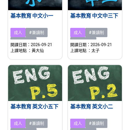
基本教育 中文小一
基本教育 中文中三下
成人
#兼讀制
成人
#兼讀制
#即將開課
#即將開課
開課日期：2026-09-21
開課日期：2026-09-21
上課地點
：黃大仙
上課地點
：太子
基本教育 英文小五下
基本教育 英文小二
成人
#兼讀制
成人
#兼讀制