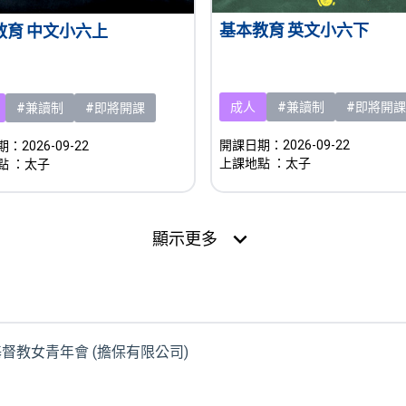
基本教育 英文小六下
教育 中文小六上
成人
#兼讀制
#即將開課
#兼讀制
#即將開課
開課日期：2026-09-22
：2026-09-22
上課地點
：太子
點
：太子
expand_more
顯示更多
港基督教女青年會 (擔保有限公司)