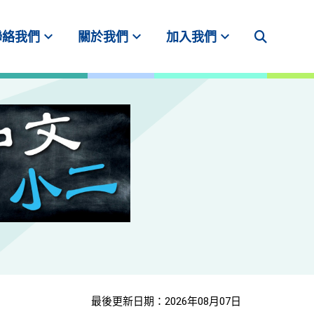
expand_more
expand_more
expand_more
聯絡我們
關於我們
加入我們
最後更新日期：2026年08月07日