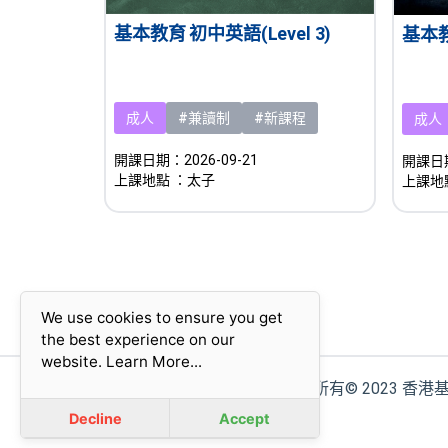
基本教育 初中英語(Level 3)
基本
成人
#兼讀制
#新課程
成人
開課日期：2026-09-21
開課日期
上課地點
：太子
上課地
We use cookies to ensure you get
the best experience on our
website.
Learn More...
版權所有© 2023 香
Decline
Accept