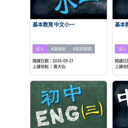
基本教育 中文小一
基本
成人
#兼讀制
#即將開課
成人
開課日期：2026-09-21
開課日期
上課地點
：黃大仙
上課地