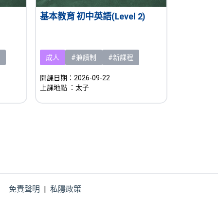
基本教育 初中英語(Level 2)
成人
#兼讀制
#新課程
開課日期：2026-09-22
上課地點
：太子
免責聲明
|
私隱政策