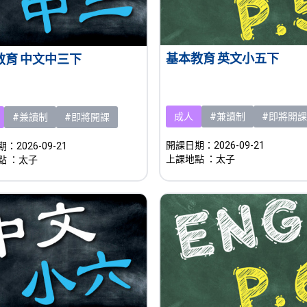
基本教育 英文小五下
教育 中文中三下
成人
#兼讀制
#即將開課
#兼讀制
#即將開課
開課日期：2026-09-21
：2026-09-21
上課地點
：太子
點
：太子