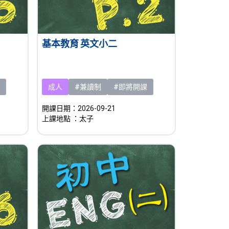
基本教育 英文小二
成人
#兼讀制
#即將開課
開課日期：2026-09-21
上課地點
：太子