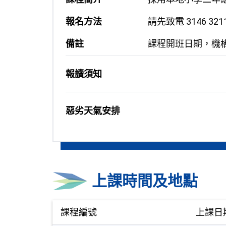
報名方法
請先致電 3146 3211
備註
課程開班日期，機
報讀須知
惡劣天氣安排
上課時間及地點
課程編號
上課日