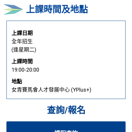
上課時間及地點
上課日期
全年招生
(逢星期二)
上課時間
19:00-20:00
地點
女青賽馬會人才發展中心 (YPlus+)
查詢/報名