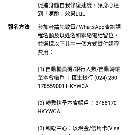
促進身體自我修復速度，讓身心達
到「凍齡」效果💁🏻‍♀️
報名方法
參加者請先致電/ WhatsApp查詢課
程名額及以姓名和聯絡電話留位，
並選擇以下其中一個方式繳付課程
費用：
(1) 自動櫃員機/銀行入數/自動轉帳
至本會帳戶 ：恆生銀行 (024) 280
178559001 HKYWCA
(2) 轉數快予本會帳戶 ：3468170
HKYWCA
(3) 親臨中心：以現金/信用卡(Visa