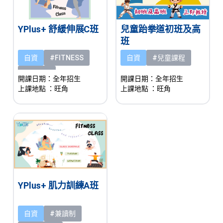
YPlus+ 舒緩伸展C班
兒童跆拳道初班及高
班
自資
#FITNESS
自資
#兒童課程
#兼讀制
開課日期：全年招生
開課日期：全年招生
上課地點
：旺角
上課地點
：旺角
YPlus+ 肌力訓練A班
自資
#兼讀制