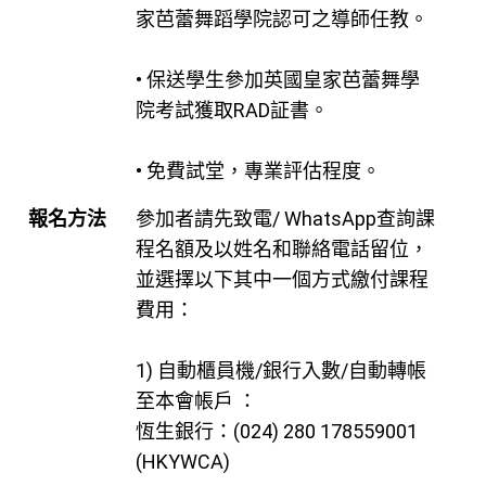
家芭蕾舞蹈學院認可之導師任教。
• 保送學生參加英國皇家芭蕾舞學
院考試獲取RAD証書。
• 免費試堂，專業評估程度。
報名方法
參加者請先致電/ WhatsApp查詢課
程名額及以姓名和聯絡電話留位，
並選擇以下其中一個方式繳付課程
費用：
1) 自動櫃員機/銀行入數/自動轉帳
至本會帳戶 ：
恆生銀行：(024) 280 178559001
(HKYWCA)