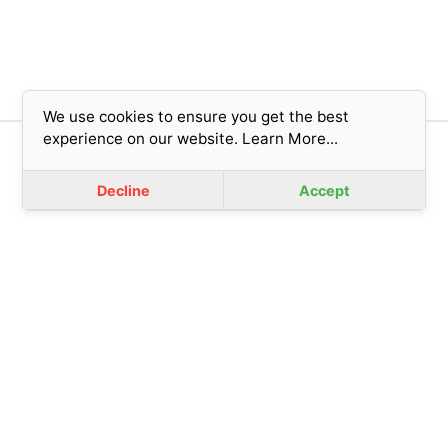
We use cookies to ensure you get the best
experience on our website.
Learn More...
版權所有© 2023 香港基督教女青年會 (擔保有限公司)
免責聲明
|
私隱政策
Decline
Accept