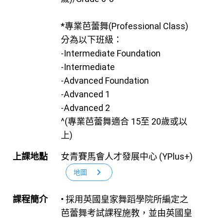
*專業芭蕾舞(Professional Class)
分為以下班級：
-Intermediate Foundation
-Intermediate
-Advanced Foundation
-Advanced 1
-Advanced 2
^(專業芭蕾舞適合 15至 20歲或以
上)
上課地點
女青賽馬會人才發展中心 (YPlus+)
chevron_right
地圖
課程簡介
• 採用英國皇家舞蹈學院所編定之
芭蕾舞考試課程施教，並由英國皇