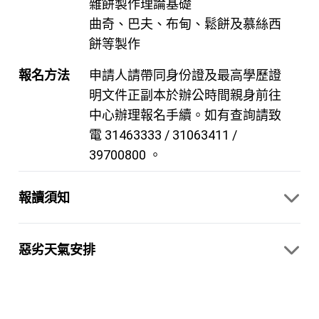
雜餅製作理論基礎
曲奇、巴夫、布甸、鬆餅及慕絲西
餅等製作
報名方法
申請人請帶同身份證及最高學歷證
明文件正副本於辦公時間親身前往
中心辦理報名手續。如有查詢請致
電 31463333 / 31063411 /
39700800 。
報讀須知
惡劣天氣安排