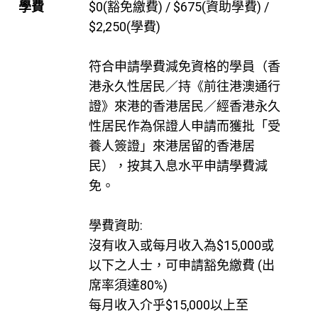
學費
$0(豁免繳費) / $675(資助學費) /
$2,250(學費)
符合申請學費減免資格的學員（香
港永久性居民／持《前往港澳通行
證》來港的香港居民／經香港永久
性居民作為保證人申請而獲批「受
養人簽證」來港居留的香港居
民），按其入息水平申請學費減
免。
學費資助:
沒有收入或每月收入為$15,000或
以下之人士，可申請豁免繳費 (出
席率須達80%)
每月收入介乎$15,000以上至