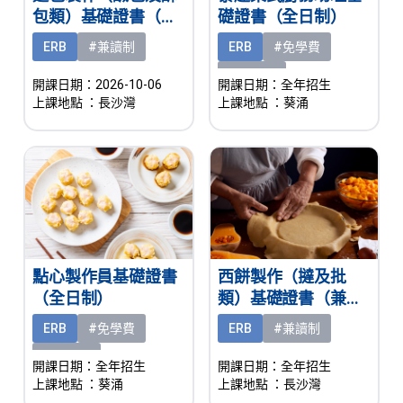
包類）基礎證書（兼
礎證書（全日制）
讀制）
ERB
#兼讀制
ERB
#免學費
#有津貼
開課日期：2026-10-06
開課日期：全年招生
上課地點
：長沙灣
上課地點
：葵涌
點心製作員基礎證書
西餅製作（撻及批
（全日制）
類）基礎證書（兼讀
制）
ERB
#免學費
ERB
#兼讀制
#有津貼
開課日期：全年招生
開課日期：全年招生
上課地點
：葵涌
上課地點
：長沙灣