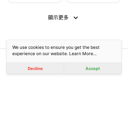
expand_more
顯示更多
We use cookies to ensure you get the best
experience on our website.
Learn More...
版權所有© 2023 香港基督教女青年會 (擔保有限公司)
免責聲明
|
私隱政策
Decline
Accept