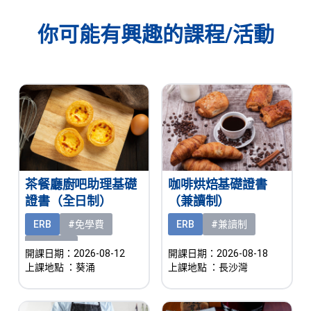
你可能有興趣的課程/活動
茶餐廳廚吧助理基礎
咖啡烘焙基礎證書
證書（全日制）
（兼讀制）
ERB
#免學費
ERB
#兼讀制
#有津貼
開課日期：2026-08-12
開課日期：2026-08-18
上課地點
：葵涌
上課地點
：長沙灣