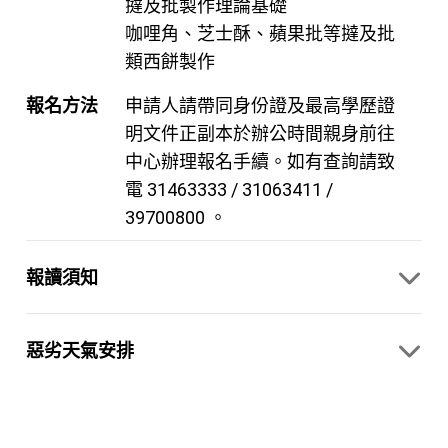
撻及批製作理論基礎
咖哩角、芝士酥、蘋果批等撻及批
類西餅製作
報名方法
申請人請帶同身份證及最高學歷證
明文件正副本於辦公時間親身前往
中心辦理報名手續。如有查詢請致
電 31463333 / 31063411 /
39700800 。
報讀須知
惡劣天氣安排