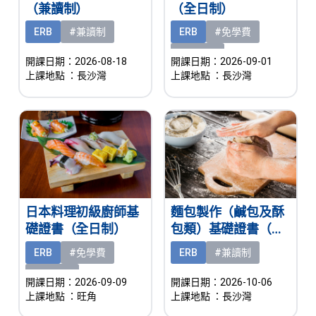
（兼讀制）
（全日制）
ERB
#兼讀制
ERB
#免學費
#有津貼
開課日期：2026-08-18
開課日期：2026-09-01
上課地點
：長沙灣
上課地點
：長沙灣
日本料理初級廚師基
麵包製作（鹹包及酥
礎證書（全日制）
包類）基礎證書（兼
讀制）
ERB
#免學費
ERB
#兼讀制
#有津貼
開課日期：2026-09-09
開課日期：2026-10-06
上課地點
：旺角
上課地點
：長沙灣