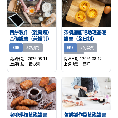
西餅製作（雜餅類）
茶餐廳廚吧助理基礎
基礎證書（兼讀制）
證書（全日制）
ERB
#兼讀制
ERB
#免學費
#有津貼
開課日期：2026-08-11
開課日期：2026-08-12
上課地點
：長沙灣
上課地點
：葵涌
咖啡烘焙基礎證書
包餅製作員基礎證書