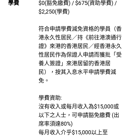
學費
$0(豁免繳費) / $675(資助學費) /
$2,250(學費)
符合申請學費減免資格的學員（香
港永久性居民／持《前往港澳通行
證》來港的香港居民／經香港永久
性居民作為保證人申請而獲批「受
養人簽證」來港居留的香港居
民），按其入息水平申請學費減
免。
學費資助:
沒有收入或每月收入為$15,000或
以下之人士，可申請豁免繳費 (出
席率須達80%)
每月收入介乎$15,000以上至