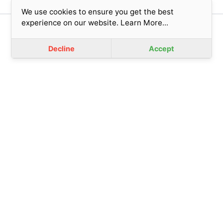
We use cookies to ensure you get the best
experience on our website.
Learn More...
版權所有© 2023 香港基督教女青年會 (擔保有限公司)
免責聲明
|
私隱政策
Decline
Accept