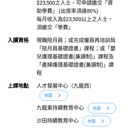
$23,500之人士，可申請繳交「資
助學費」 (出席率須達80%)
每月收入為$23,500以上之人士，
須繳交「學費」
入讀資格
現職陪月員；或完成僱員再培訓局
「陪月員基礎證書」課程；或「嬰
兒護理基礎證書(兼讀制)」課程及
「產婦護理基礎證書(兼讀制)」課
程
上課地點
人才發展中心（九龍西）
chevron_right
地圖
九龍東持續教育中心
chevron_right
地圖
沙田持續教育中心
chevron_right
地圖