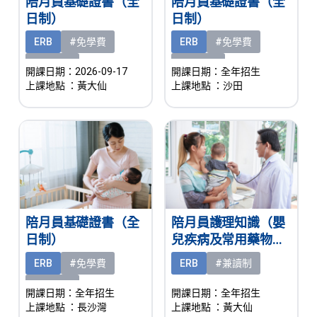
陪月員基礎證書（全
陪月員基礎證書（全
日制）
日制）
ERB
#免學費
ERB
#免學費
#有津貼
#有津貼
開課日期：2026-09-17
開課日期：全年招生
上課地點
：黃大仙
上課地點
：沙田
陪月員基礎證書（全
陪月員護理知識（嬰
日制）
兒疾病及常用藥物認
知）基礎證書（兼讀
ERB
#免學費
ERB
#兼讀制
制）
#有津貼
開課日期：全年招生
開課日期：全年招生
上課地點
：長沙灣
上課地點
：黃大仙