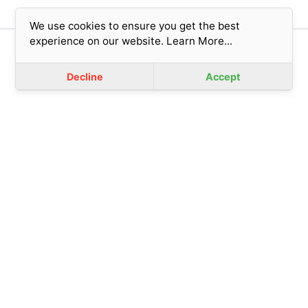
We use cookies to ensure you get the best
experience on our website.
Learn More...
版權所有© 2023 香港基督教女青年會 (擔保有限公司)
免責聲明
|
私隱政策
Decline
Accept