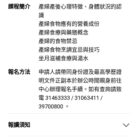
課程簡介
產婦產後心理特徵、身體狀況的認
識
產婦食物應有的營養成份
產婦食療與藥膳概念
產婦的食物禁忌
產婦食物烹調宜忌與技巧
坐月滋補食療與湯水
報名方法
申請人請帶同身份證及最高學歷證
明文件正副本於辦公時間親身前往
中心辦理報名手續。如有查詢請致
電 31463333 / 31063411 /
39700800 。
報讀須知