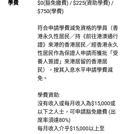
學費
$0(豁免繳費) / $225(資助學費) /
$750(學費)
符合申請學費減免資格的學員（香
港永久性居民／持《前往港澳通行
證》來港的香港居民／經香港永久
性居民作為保證人申請而獲批「受
養人簽證」來港居留的香港居
民），按其入息水平申請學費減
免。
學費資助:
沒有收入或每月收入為$15,000或
以下之人士，可申請豁免繳費 (出
席率須達80%)
每月收入介乎$15,000以上至