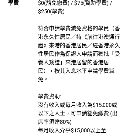
學費
$0(豁免繳費) / $75(資助學費) /
$250(學費)
符合申請學費減免資格的學員（香
港永久性居民／持《前往港澳通行
證》來港的香港居民／經香港永久
性居民作為保證人申請而獲批「受
養人簽證」來港居留的香港居
民），按其入息水平申請學費減
免。
學費資助:
沒有收入或每月收入為$15,000或
以下之人士，可申請豁免繳費 (出
席率須達80%)
每月收入介乎$15,000以上至