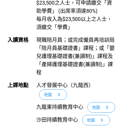
$23,500之人士，可申請繳交「資
助學費」 (出席率須達80%)
每月收入為$23,500以上之人士，
須繳交「學費」
入讀資格
現職陪月員；或完成僱員再培訓局
「陪月員基礎證書」課程；或「嬰
兒護理基礎證書(兼讀制)」課程及
「產婦護理基礎證書(兼讀制)」課
程
上課地點
人才發展中心（九龍西）
chevron_right
地圖
九龍東持續教育中心
chevron_right
地圖
沙田持續教育中心
chevron_right
地圖