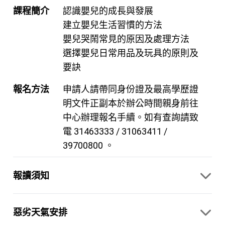
課程簡介
認識嬰兒的成長與發展
建立嬰兒生活習慣的方法
嬰兒哭鬧常見的原因及處理方法
選擇嬰兒日常用品及玩具的原則及
要訣
報名方法
申請人請帶同身份證及最高學歷證
明文件正副本於辦公時間親身前往
中心辦理報名手續。如有查詢請致
電 31463333 / 31063411 /
39700800 。
報讀須知
惡劣天氣安排