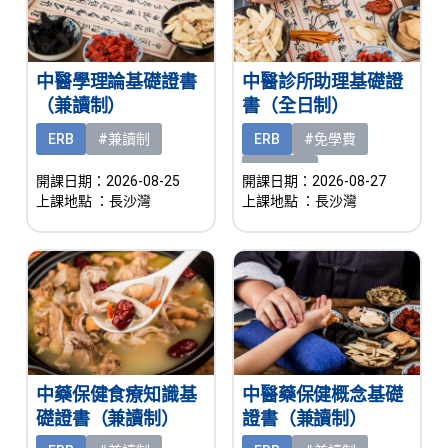
中醫學理論基礎證書
中醫診所助理基礎證
（兼讀制）
書（全日制）
ERB
#兼讀制
ERB
#免學費
#有津貼
開課日期：2026-08-25
開課日期：2026-08-27
上課地點
：長沙灣
上課地點
：長沙灣
中藥保健食療知識基
中醫藥保健概念基礎
礎證書（兼讀制）
證書（兼讀制）