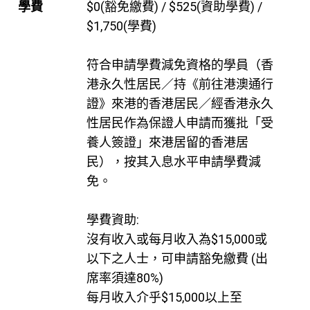
學費
$0(豁免繳費) / $525(資助學費) /
$1,750(學費)
符合申請學費減免資格的學員（香
港永久性居民／持《前往港澳通行
證》來港的香港居民／經香港永久
性居民作為保證人申請而獲批「受
養人簽證」來港居留的香港居
民），按其入息水平申請學費減
免。
學費資助:
沒有收入或每月收入為$15,000或
以下之人士，可申請豁免繳費 (出
席率須達80%)
每月收入介乎$15,000以上至