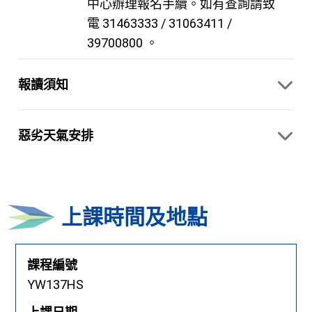
中心辦理報名手續。如有查詢請致
電 31463333 / 31063411 /
39700800 。
報讀須知
惡劣天氣安排
上課時間及地點
課程編號
YW137HS