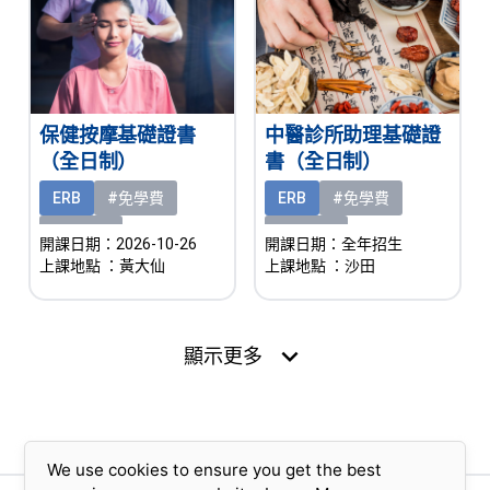
保健按摩基礎證書
中醫診所助理基礎證
（全日制）
書（全日制）
ERB
#免學費
ERB
#免學費
#有津貼
#有津貼
開課日期：2026-10-26
開課日期：全年招生
上課地點
：黃大仙
上課地點
：沙田
expand_more
顯示更多
We use cookies to ensure you get the best