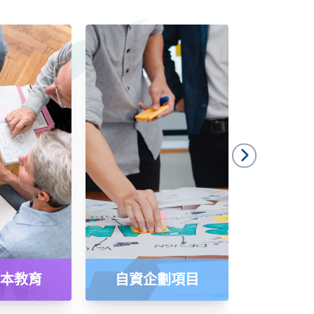
本教育
自資企劃項目
特別