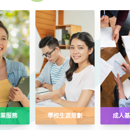
業服務
學校生涯規劃
成人基