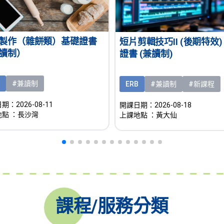
製作（雜餅類）基礎證書
短片剪輯技巧II (後期特效)
讀制）
證書 (兼讀制)
#兼讀制
ERB
#兼讀制
#新課程
：2026-08-11
開課日期：2026-08-18
地點
：長沙灣
上課地點
：黃大仙
課程/服務分類