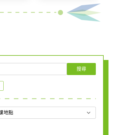
搜尋
expand_more
課地點