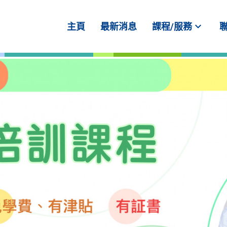
expand_more
主頁
最新消息
課程/服務