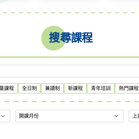
搜尋課程
童課程
全日制
兼讀制
新課程
青年培訓
熱門課程
xpand_more
expand_more
開課月份
上