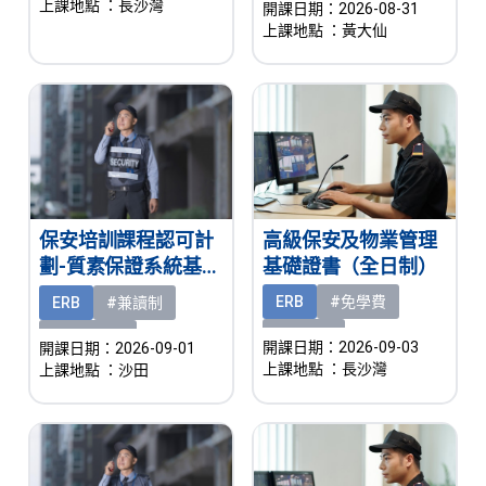
上課地點
：長沙灣
開課日期：2026-08-31
上課地點
：黃大仙
高級保安及物業管理
保安培訓課程認可計
基礎證書（全日制）
劃-質素保證系統基礎
證書（兼讀制）
ERB
#免學費
ERB
#兼讀制
#有津貼
#熱門課程
開課日期：2026-09-03
開課日期：2026-09-01
上課地點
：長沙灣
上課地點
：沙田