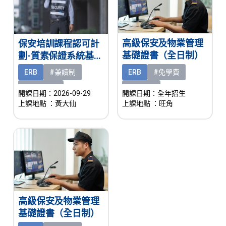
高級保安及物業管理
保安培訓課程認可計
基礎證書（全日制）
劃-質素保證系統基礎
證書（兼讀制）
ERB
#免學費
ERB
#兼讀制
#有津貼
#熱門課程
開課日期：全年招生
開課日期：2026-09-29
上課地點
：旺角
上課地點
：黃大仙
高級保安及物業管理
基礎證書（全日制）