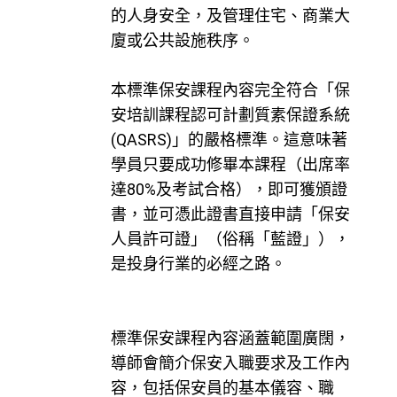
的人身安全，及管理住宅、商業大
廈或公共設施秩序。
本標準保安課程內容完全符合「保
安培訓課程認可計劃質素保證系統
(QASRS)」的嚴格標準。這意味著
學員只要成功修畢本課程（出席率
達80%及考試合格），即可獲頒證
書，並可憑此證書直接申請「保安
人員許可證」（俗稱「藍證」），
是投身行業的必經之路。
標準保安課程內容涵蓋範圍廣闊，
導師會簡介保安入職要求及工作內
容，包括保安員的基本儀容、職