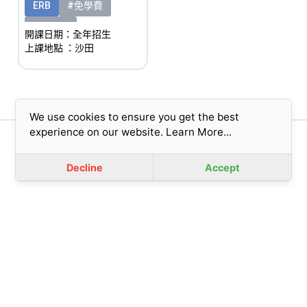
ERB
#免學費
#有津貼
開課日期：全年招生
上課地點
：沙田
We use cookies to ensure you get the best
experience on our website.
Learn More...
版權所有© 2023 香港基督教女青年會 (擔保有限公司)
免責聲明
|
私隱政策
Decline
Accept