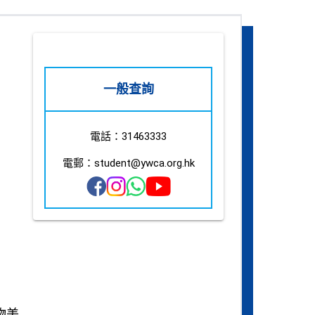
一般查詢
電話：31463333
電郵：student@ywca.org.hk
物美