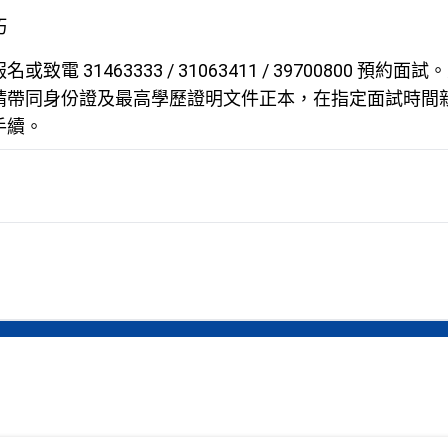
巧
電 31463333 / 31063411 / 39700800 預約面試
請帶同身份證及最高學歷證明文件正本，在指定面試時間
手續。