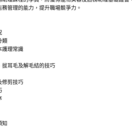
店務管理的能力，提升職場競爭力。
況
分類
本護理常識
、拔耳毛及解毛結的技巧
及修剪技巧
巧
序
須知