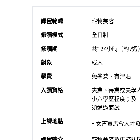
課程範疇
寵物美容
修讀模式
全日制
修讀期
共124小時（約7週
對象
成人
學費
免學費．有津貼
入讀資格
失業、待業或失學
小六學歷程度；及
須通過面試
上課地點
女青賽馬會人才發展中
課程簡介
寵物美容及店務助