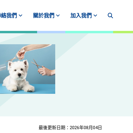
expand_more
expand_more
expand_more
聯絡我們
關於我們
加入我們
最後更新日期：2026年08月04日