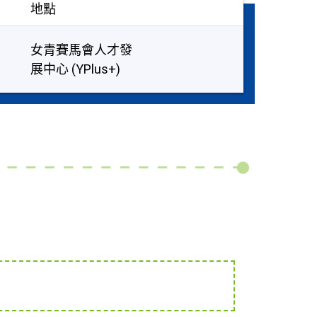
地點
女青賽馬會人才發
展中心 (YPlus+)