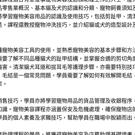
品零售業概況、基本貓及犬的認識和分類、寵物飼養須知
將學習寵物美容用品的認識及使用技巧，包括剪趾甲、清
結。課程還教授寵物沖洗技巧，並介紹貓或犬的造型設計
種寵物美容工具的使用，並熟悉寵物美容的基本步驟和方
需要了解不同品種貓犬的趾甲結構，並掌握合適的剪切角
傷害。清潔貓犬耳道和拔耳毛等護理步驟，亦需要特別技
，毛結是一個常見問題，學員需要了解如何有效解開毛結
潔。
銷售技巧，學員亦將學習寵物用品的貨品管理及收銀程序
知識。寵物美容課程亦涵蓋保安及危機處理，確保寵物店
學員的個人素養及求職技巧，幫助學員在職場中脫穎而出
務助理課程的學員，將獲得寵物美容及店務助理基礎證書