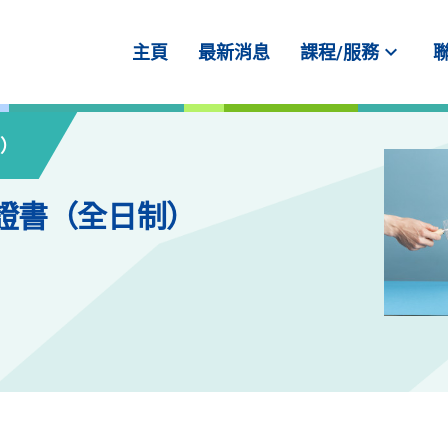
expand_more
主頁
最新消息
課程/服務
制）
證書（全日制）