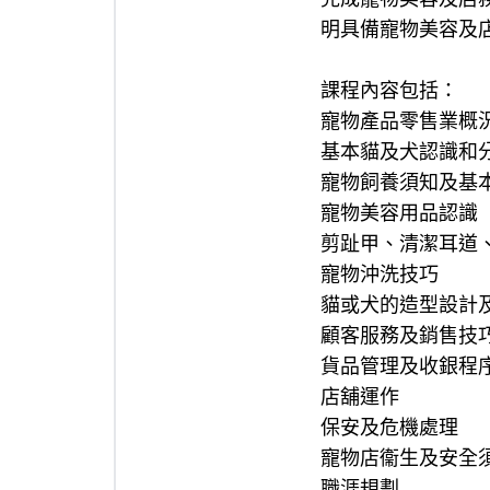
明具備寵物美容及
課程內容包括：
寵物產品零售業概
基本貓及犬認識和
寵物飼養須知及基
寵物美容用品認識
剪趾甲、清潔耳道
寵物沖洗技巧
貓或犬的造型設計
顧客服務及銷售技
貨品管理及收銀程
店舖運作
保安及危機處理
寵物店衞生及安全
職涯規劃