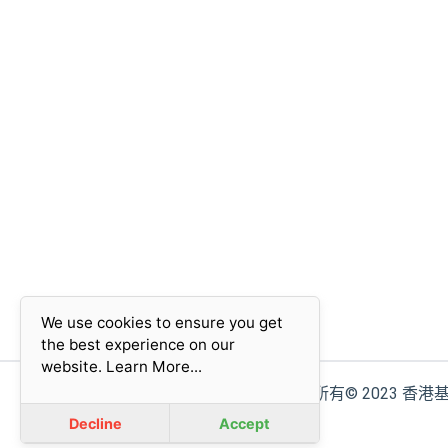
We use cookies to ensure you get
the best experience on our
website.
Learn More...
版權所有© 2023 香
Decline
Accept