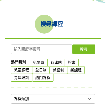
搜尋課程
輸入關鍵字搜尋
搜尋
熱門類別：
免學費
有津貼
證書
兒童課程
全日制
兼讀制
新課程
青年培訓
熱門課程
expand_more
課程類別