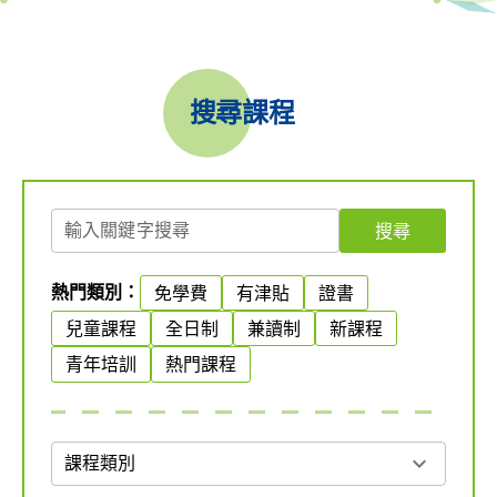
搜尋課程
輸入關鍵字搜尋
搜尋
熱門類別：
免學費
有津貼
證書
兒童課程
全日制
兼讀制
新課程
青年培訓
熱門課程
expand_more
課程類別